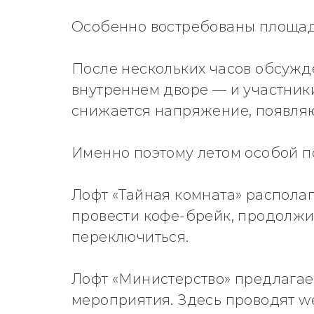
Особенно востребованы площадк
После нескольких часов обсужд
внутреннем дворе — и участник
снижается напряжение, появляю
Именно поэтому летом особой п
Лофт «Тайная комната» распола
провести кофе-брейк, продолжи
переключиться.
Лофт «Министерство» предлагае
мероприятия. Здесь проводят we