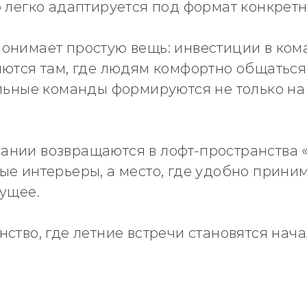
о легко адаптируется под формат конкрет
онимает простую вещь: инвестиции в кома
ются там, где людям комфортно общаться.
льные команды формируются не только на 
нии возвращаются в лофт-пространства «
ые интерьеры, а место, где удобно прини
дущее.
ство, где летние встречи становятся нач