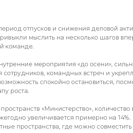
период отпусков и снижения деловой акти
 привыкли мыслить на несколько шагов вп
й команде.
нутренние мероприятия «до осени», сильн
я сотрудников, командных встреч и укреп
возможность спокойно остановиться, посм
пу роста.
ространств «Министерство», количество
жегодно увеличивается примерно на 14%
ные пространства, где можно совместить 