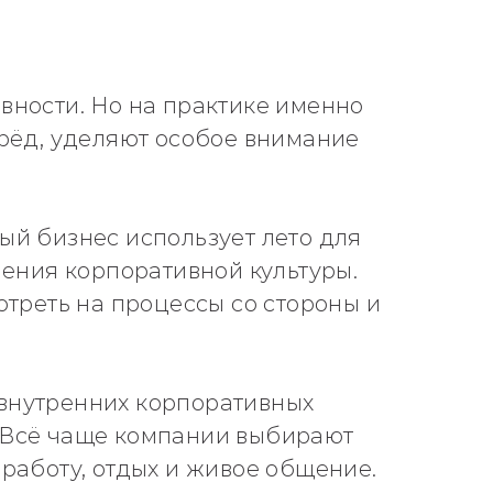
вности. Но на практике именно
ерёд, уделяют особое внимание
ый бизнес использует лето для
ления корпоративной культуры.
отреть на процессы со стороны и
 внутренних корпоративных
. Всё чаще компании выбирают
работу, отдых и живое общение.