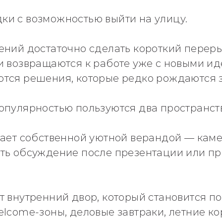
и с возможностью выйти на улицу.
ений достаточно сделать короткий переры
и возвращаются к работе уже с новыми ид
тся решения, которые редко рождаются 
опулярностью пользуются два пространств
гает собственной уютной верандой — кам
ть обсуждение после презентации или пр
т внутренний двор, который становится п
lcome-зоны, деловые завтраки, летние ко