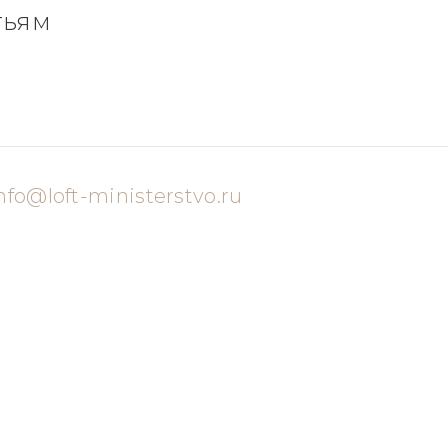
тьям
nfo@loft-ministerstvo.ru