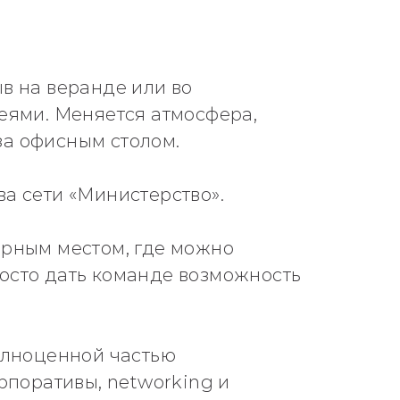
в на веранде или во
еями. Меняется атмосфера,
за офисным столом.
а сети «Министерство».
ерным местом, где можно
осто дать команде возможность
олноценной частью
рпоративы, networking и