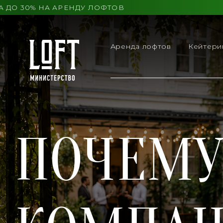
О 30% НА АРЕНДУ ЛОФТОВ
Аренда лофтов
Кейтери
ПОЧЕМУ