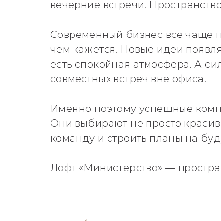
вечерние встречи. Пространств
Современный бизнес всё чаще п
чем кажется. Новые идеи появля
есть спокойная атмосфера. А си
совместных встреч вне офиса.
Именно поэтому успешные компа
Они выбирают не просто красив
команду и строить планы на бу
Лофт «Министерство» — простран