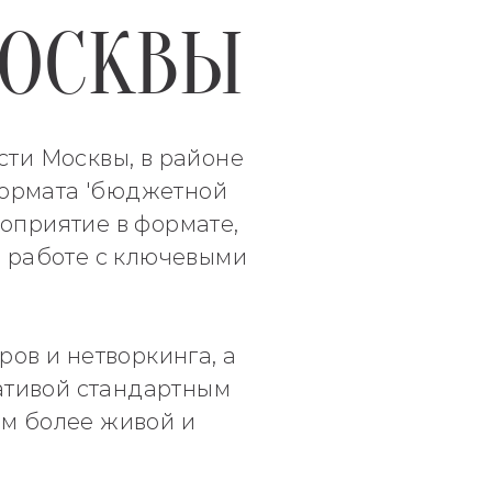
МОСКВЫ
сти Москвы, в районе
формата 'бюджетной
роприятие в формате,
и работе с ключевыми
ов и нетворкинга, а
ативой стандартным
ом более живой и