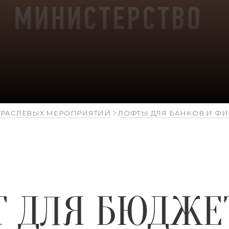
ТРАСЛЕВЫХ МЕРОПРИЯТИЙ
ЛОФТЫ ДЛЯ БАНКОВ И 
Т ДЛЯ БЮДЖЕ