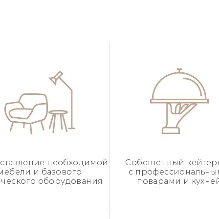
ставление необходимой
Собственный кейтер
мебели и базового
с профессиональн
ического оборудования
поварами и кухне