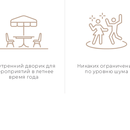
утренний дворик для
Никаких ограничен
роприятий в летнее
по уровню шума
время года