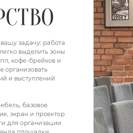
РСТВО
вашу задачу: работа
 легко выделить зоны
упп, кофе-брейков и
е организовать
ий и выступлений
ебель, базовое
ие, экран и проектор
сти для организации
манда площадки