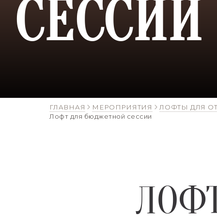
СЕССИИ
ГЛАВНАЯ
МЕРОПРИЯТИЯ
ЛОФТЫ ДЛЯ О
Лофт для бюджетной сессии
ЛОФ