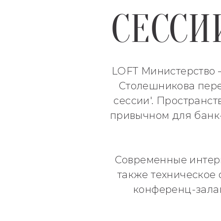
СЕССИ
LOFT Министерство —
Столешникова пере
сессии'. Пространст
привычном для банк-
Современные интерь
также техническое
конференц-залам