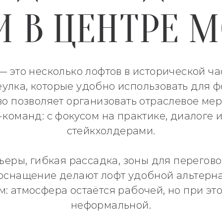
И В ЦЕНТРЕ 
 это несколько лофтов в исторической ча
улка, которые удобно использовать для 
во позволяет организовать отраслевое ме
команд: с фокусом на практике, диалоге 
стейкхолдерами.
еры, гибкая рассадка, зоны для переговор
 оснащение делают лофт удобной альтерн
: атмосфера остаётся рабочей, но при эт
неформальной.