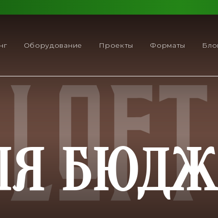
нг
Оборудование
Проекты
Форматы
Бло
ЛЯ БЮДЖ