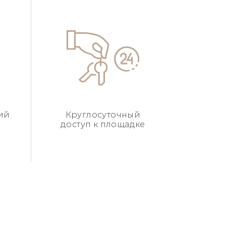
ий
Круглосуточный
доступ к площадке