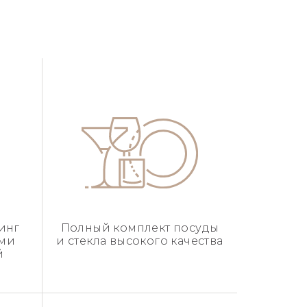
инг
Полный комплект посуды
ыми
и стекла высокого качества
й