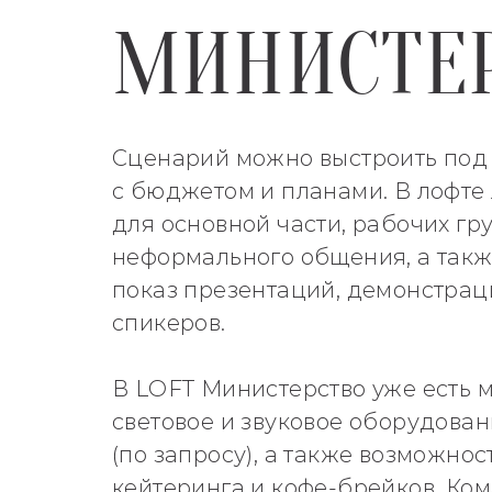
МИНИСТЕ
Сценарий можно выстроить под 
с бюджетом и планами. В лофте
для основной части, рабочих гр
неформального общения, а такж
показ презентаций, демонстрац
спикеров.
В LOFT Министерство уже есть м
световое и звуковое оборудован
(по запросу), а также возможно
кейтеринга и кофе-брейков. Ко