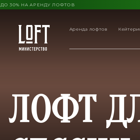
 30% НА АРЕНДУ ЛОФТОВ
Аренда лофтов
Кейтери
ЛОФТ Д