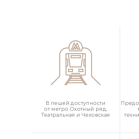
В пешей доступности
Предо
от метро Охотный ряд,
Театральная и Чеховская
техн