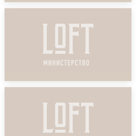
ЛОФТ ДЛЯ КОРПОРАТИВНЫХ ТРЕНИНГОВ И
МАСТЕР-КЛАССОВ
ПОДРОБНЕЕ
ЛОФТ ДЛЯ ЗАКРЫТОЙ ВСТРЕЧИ ТОП-
МЕНЕДЖМЕНТА
ПОДРОБНЕЕ