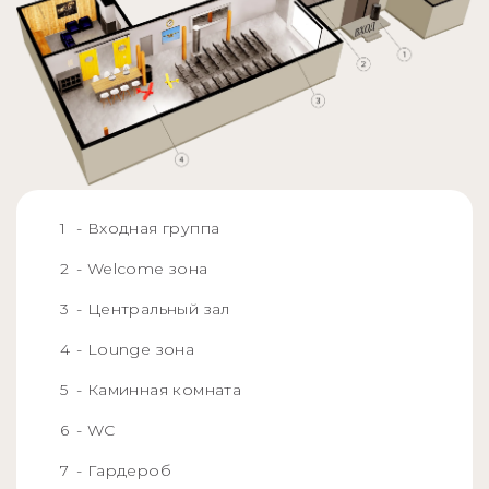
- Входная группа
- Welcome зона
- Центральный зал
- Lounge зона
- Каминная комната
- WC
- Гардероб