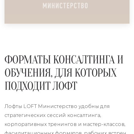
ЛОФТ ДЛЯ СОВЕТА ДИРЕКТОРОВ
КОНСАЛТИНГА
ПОДРОБНЕЕ
ФОРМАТЫ КОНСАЛТИНГА И
ОБУЧЕНИЯ, ДЛЯ КОТОРЫХ
ПОДХОДИТ ЛОФТ
Лофты LOFT Министерство удобны для
стратегических сессий консалтинга,
корпоративных тренингов и мастер-классов,
фасилитационных форматов, рабочих встреч