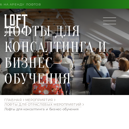
 КОНЦА ЛЕТА ВЫГОДА ДО 30% НА АРЕНДУ ЛОФТОВ
ЛОФТЫ ДЛЯ
КОНСАЛТИНГА И
БИЗНЕС-
ОБУЧЕНИЯ
ГЛАВНАЯ
МЕРОПРИЯТИЯ
ЛОФТЫ ДЛЯ ОТРАСЛЕВЫХ МЕРОПРИЯТИЙ
Лофты для консалтинга и бизнес-обучения