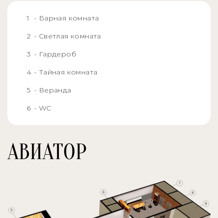
- Барная комната
- Светлая комната
- Гардероб
- Тайная комната
- Веранда
- WC
АВИАТОР