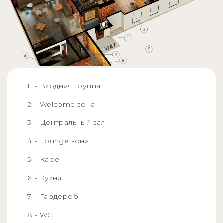
- Входная группа
- Welcome зона
- Центральный зал
- Lounge зона
- Кафе
- Кухня
- Гардероб
- WC