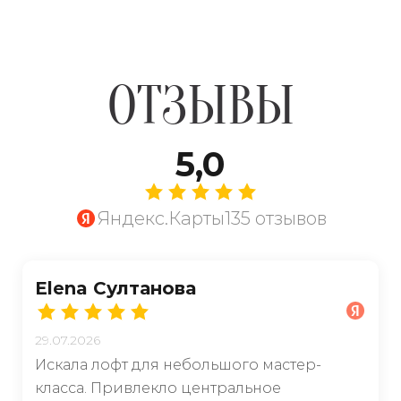
ОТЗЫВЫ
5,0
Яндекс.Карты
135 отзывов
Elena Султанова
29.07.2026
Искала лофт для небольшого мастер-
класса. Привлекло центральное