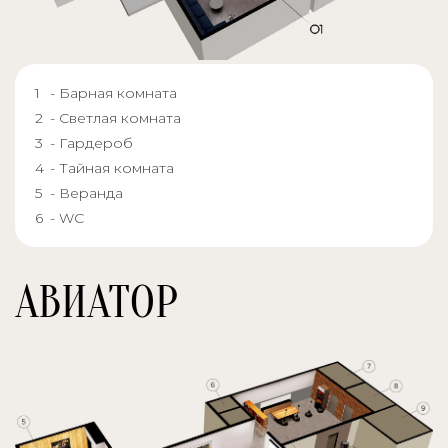
- Барная комната
- Светлая комната
- Гардероб
- Тайная комната
- Веранда
- WC
АВИАТОР