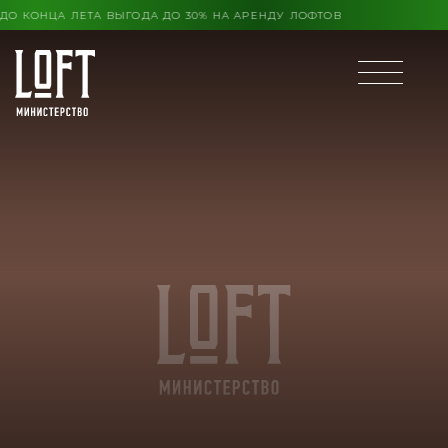
ОНЦА ЛЕТА ВЫГОДА ДО 30% НА АРЕНДУ ЛОФТОВ