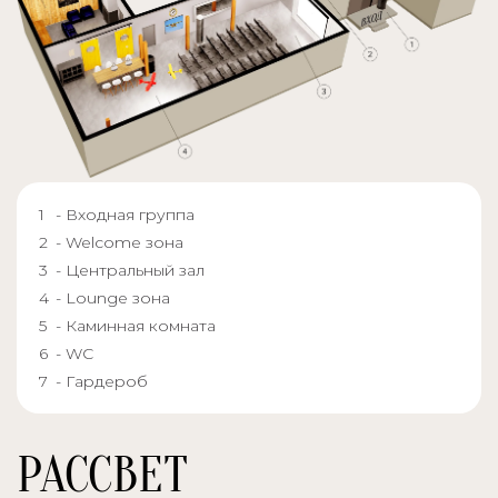
- Входная группа
- Welcome зона
- Центральный зал
- Lounge зона
- Каминная комната
- WC
- Гардероб
РАССВЕТ