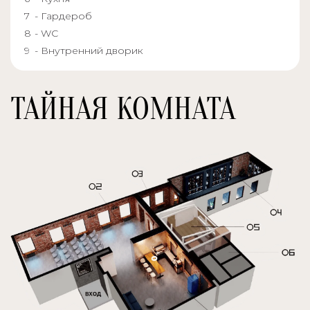
- Гардероб
- WC
- Внутренний дворик
ТАЙНАЯ КОМНАТА