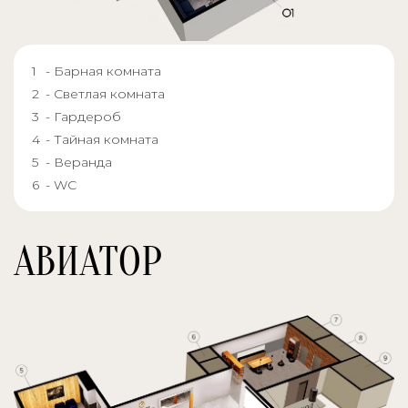
- Барная комната
- Светлая комната
- Гардероб
- Тайная комната
- Веранда
- WC
АВИАТОР