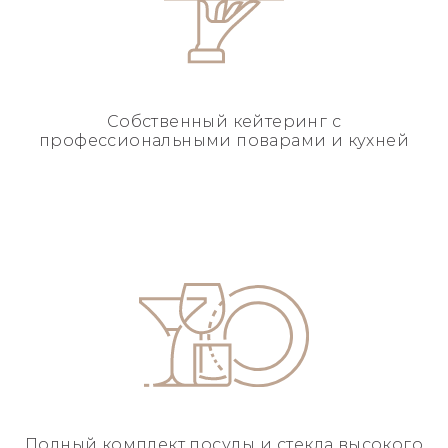
Собственный кейтеринг
с
профессиональными
поварами и кухней
Полный комплект посуды
и стекла высокого