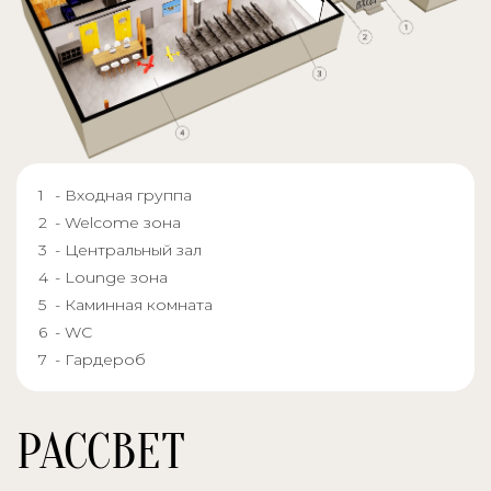
- Входная группа
- Welcome зона
- Центральный зал
- Lounge зона
- Каминная комната
- WC
- Гардероб
РАССВЕТ