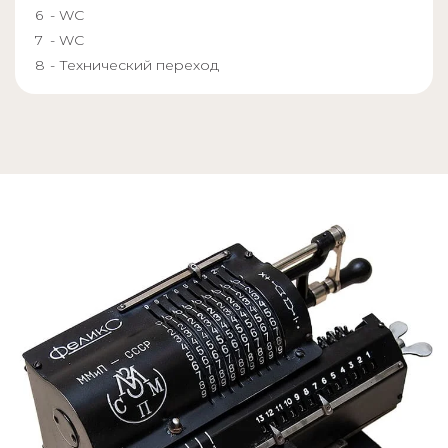
- WC
- WC
- Технический переход