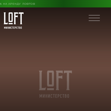
КОНЦА ЛЕТА ВЫГОДА ДО 30% НА АРЕНДУ ЛОФТОВ