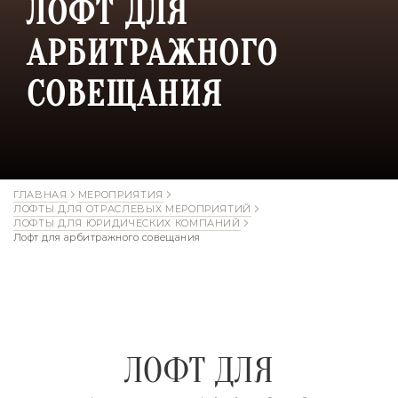
ЛОФТ ДЛЯ
АРБИТРАЖНОГО
СОВЕЩАНИЯ
ГЛАВНАЯ
МЕРОПРИЯТИЯ
ЛОФТЫ ДЛЯ ОТРАСЛЕВЫХ МЕРОПРИЯТИЙ
ЛОФТЫ ДЛЯ ЮРИДИЧЕСКИХ КОМПАНИЙ
Лофт для арбитражного совещания
ЛОФТ ДЛЯ