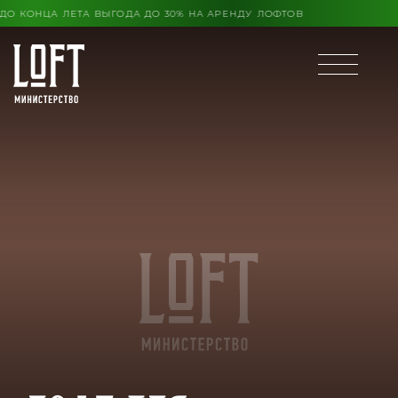
КОНЦА ЛЕТА ВЫГОДА ДО 30% НА АРЕНДУ ЛОФТОВ