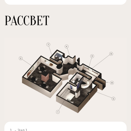
РАССВЕТ
- Зал 1