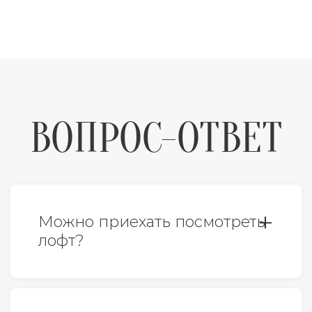
ВОПРОС-ОТВЕТ
Можно приехать посмотреть
лофт?
Да, конечно. По предварительной
договоренности с менеджером. Так