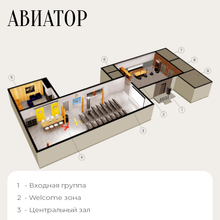
АВИАТОР
- Входная группа
- Welcome зона
- Центральный зал