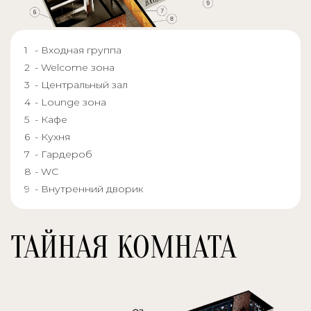
- Входная группа
- Welcome зона
- Центральный зал
- Lounge зона
- Кафе
- Кухня
- Гардероб
- WC
- Внутренний дворик
ТАЙНАЯ КОМНАТА