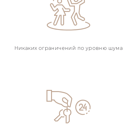
Никаких ограничений
по уровню шума