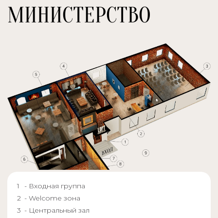
МИНИСТЕРСТВО
- Входная группа
- Welcome зона
- Центральный зал