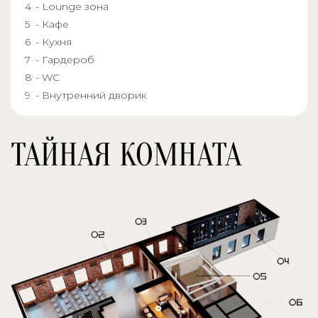
- Lounge зона
- Кафе
- Кухня
- Гардероб
- WC
- Внутренний дворик
ТАЙНАЯ КОМНАТА