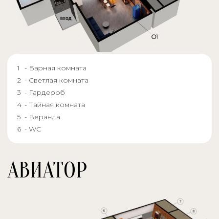
- Барная комната
- Светлая комната
- Гардероб
- Тайная комната
- Веранда
- WC
АВИАТОР