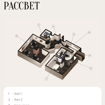
РАССВЕТ
- Зал 1
- Зал 2