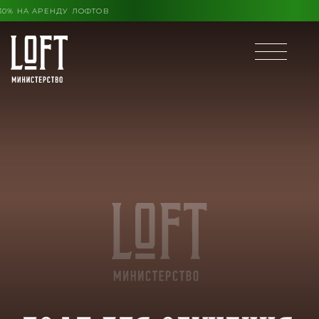
О КОНЦА ЛЕТА ВЫГОДА ДО 30% НА АРЕНДУ ЛОФТОВ