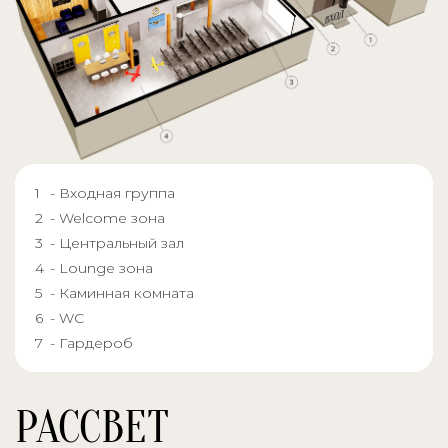
- Входная группа
- Welcome зона
- Центральный зал
- Lounge зона
- Каминная комната
- WC
- Гардероб
РАССВЕТ