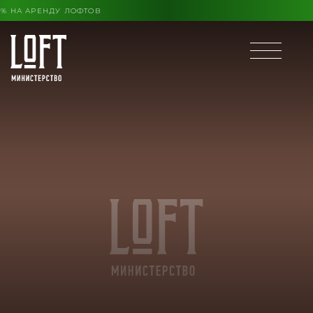
 КОНЦА ЛЕТА ВЫГОДА ДО 30% НА АРЕНДУ ЛОФТОВ