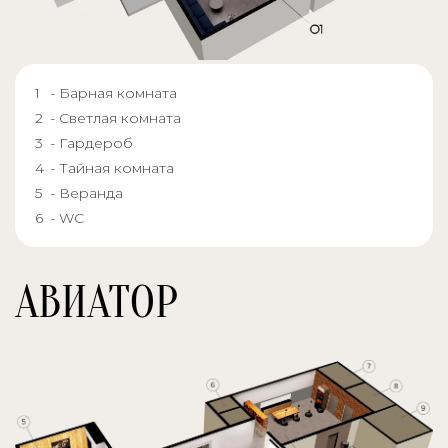
- Барная комната
- Светлая комната
- Гардероб
- Тайная комната
- Веранда
- WC
АВИАТОР