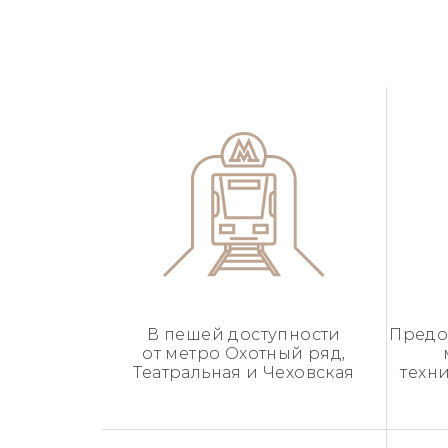
В пешей доступности
Предо
от метро Охотный ряд,
Театральная и Чеховская
техн