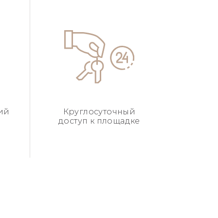
ий
Круглосуточный
доступ к площадке