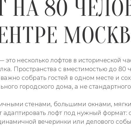
 НА 80 ЧЕЛО
ЕНТРЕ МОСК
 это несколько лофтов в исторической ча
ка. Пространства с вместимостью до 80 
 важно собрать гостей в одном месте и с
ьного городского дома, а не стандартного
ичными стенами, большими окнами, мягки
 адаптировать лофт под нужный формат: 
динамичной вечеринки или делового собы