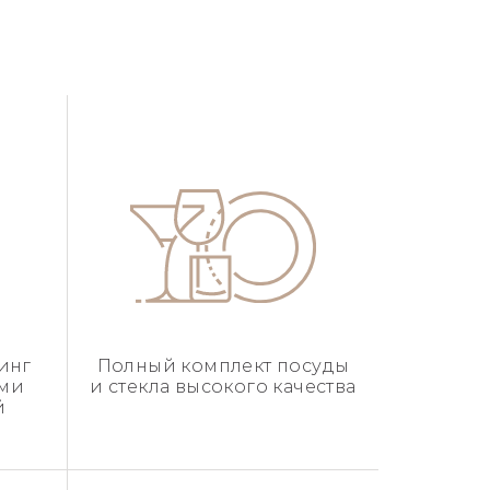
инг
Полный комплект посуды
ыми
и стекла высокого качества
й