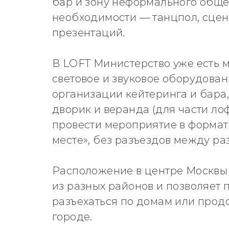
бар и зону неформального обще
необходимости — танцпол, сцен
презентаций.
В LOFT Министерство уже есть м
световое и звуковое оборудован
организации кейтеринга и бара,
дворик и веранда (для части лоф
провести мероприятие в формат
месте», без разъездов между р
Расположение в центре Москвы 
из разных районов и позволяет 
разъехаться по домам или прод
городе.