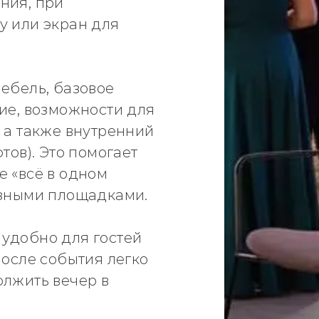
ния, при
у или экран для
ебель, базовое
ие, возможности для
 а также внутренний
тов). Это помогает
е «всё в одном
азными площадками.
удобно для гостей
после события легко
олжить вечер в