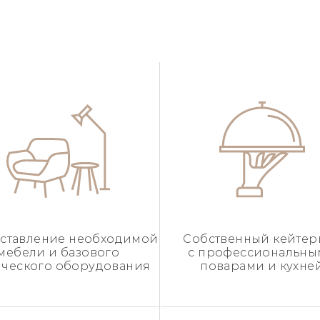
ставление необходимой
Собственный кейтер
мебели и базового
с профессиональн
ического оборудования
поварами и кухне