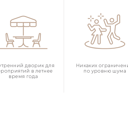
утренний дворик для
Никаких ограничен
роприятий в летнее
по уровню шума
время года