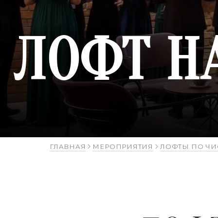
ЛОФТ Н
ГЛАВНАЯ
МЕРОПРИЯТИЯ
ЛОФТЫ ПО ЧИ