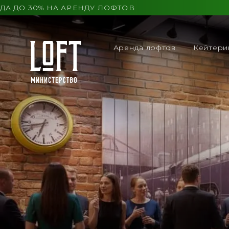
О 30% НА АРЕНДУ ЛОФТОВ
Аренда лофтов
Кейтери