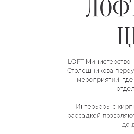
ЛОФТ
Ц
LOFT Министерство —
Столешникова переул
мероприятий, где
отдел
Интерьеры с кирп
рассадкой позволяют
до 