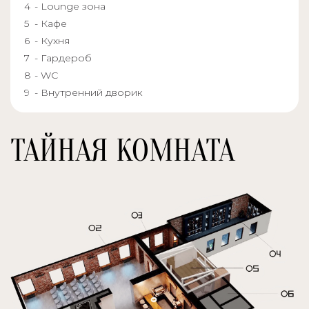
- Lounge зона
- Кафе
- Кухня
- Гардероб
- WC
- Внутренний дворик
ТАЙНАЯ КОМНАТА