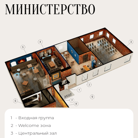
МИНИСТЕРСТВО
- Входная группа
- Welcome зона
- Центральный зал