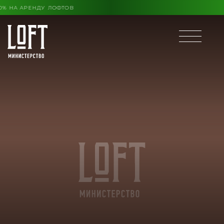
 КОНЦА ЛЕТА ВЫГОДА ДО 30% НА АРЕНДУ ЛОФТОВ