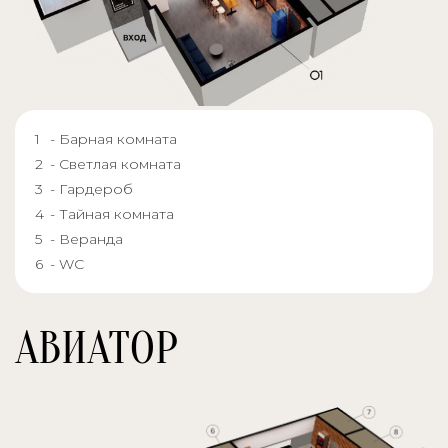
- Барная комната
- Светлая комната
- Гардероб
- Тайная комната
- Веранда
- WC
АВИАТОР