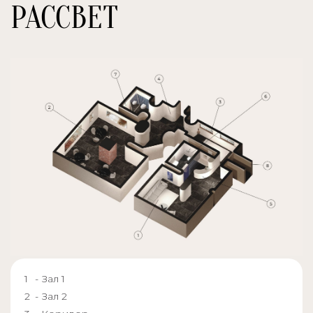
РАССВЕТ
- Зал 1
- Зал 2