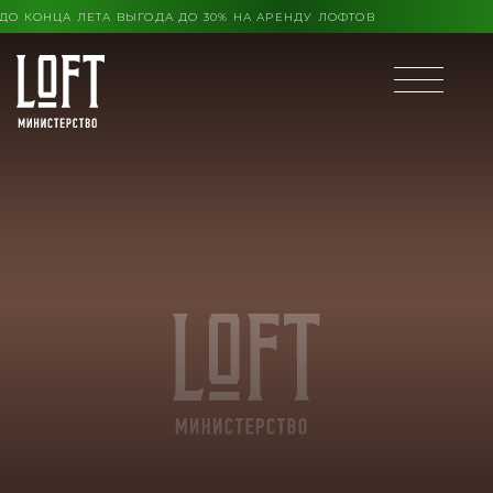
КОНЦА ЛЕТА ВЫГОДА ДО 30% НА АРЕНДУ ЛОФТОВ