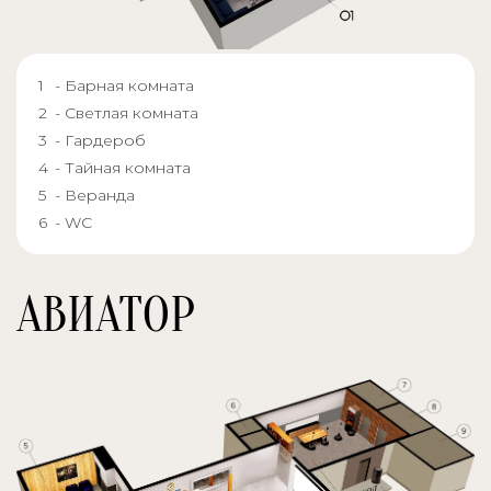
- Барная комната
- Светлая комната
- Гардероб
- Тайная комната
- Веранда
- WC
АВИАТОР