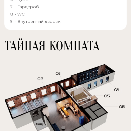
- Гардероб
- WC
- Внутренний дворик
ТАЙНАЯ КОМНАТА