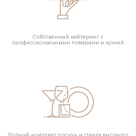
Собственный кейтеринг
с
профессиональными
поварами и кухней
Полный комплект посуды
и стекла высокого