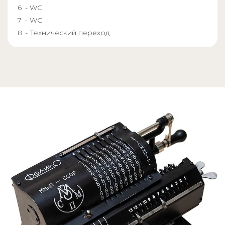
- WC
- WC
- Технический переход