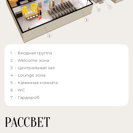
- Входная группа
- Welcome зона
- Центральный зал
- Lounge зона
- Каминная комната
- WC
- Гардероб
РАССВЕТ