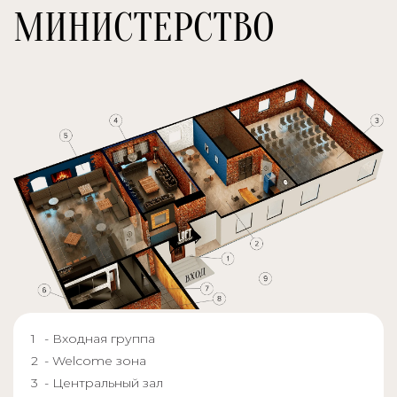
МИНИСТЕРСТВО
- Входная группа
- Welcome зона
- Центральный зал