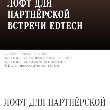
ЛОФТ ДЛЯ
ПАРТНЁРСКОЙ
ВСТРЕЧИ EDTECH
ГЛАВНАЯ
МЕРОПРИЯТИЯ
ЛОФТЫ ДЛЯ ОТРАСЛЕВЫХ МЕРОПРИЯТИЙ
ЛОФТЫ ДЛЯ ОБРАЗОВАНИЯ И EDTECH
Лофт для партнёрской встречи EdTech
ЛОФТ ДЛЯ ПАРТНЁРСКОЙ