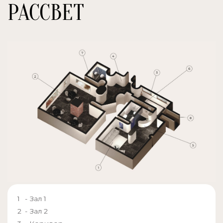
РАССВЕТ
- Зал 1
- Зал 2