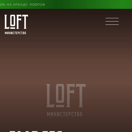
О КОНЦА ЛЕТА ВЫГОДА ДО 30% НА АРЕНДУ ЛОФТОВ