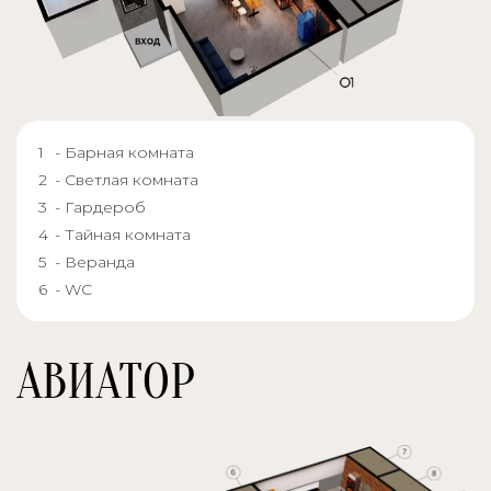
- Барная комната
- Светлая комната
- Гардероб
- Тайная комната
- Веранда
- WC
АВИАТОР