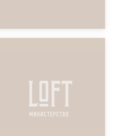
ЛОФТ ДЛЯ SALES KICK-OFF
СТРАХОВОЙ
ПОДРОБНЕЕ