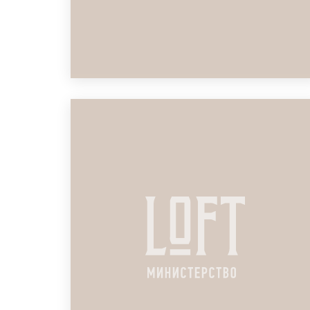
ЛОФТ ДЛЯ ПАРТНЁРСКОЙ
ВСТРЕЧИ ПО БАНКАССЮРАНС
ПОДРОБНЕЕ