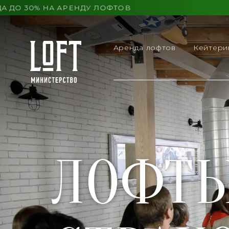
О 30% НА АРЕНДУ ЛОФТОВ
Аренда лофтов
Кейтери
ЛОФТЫ