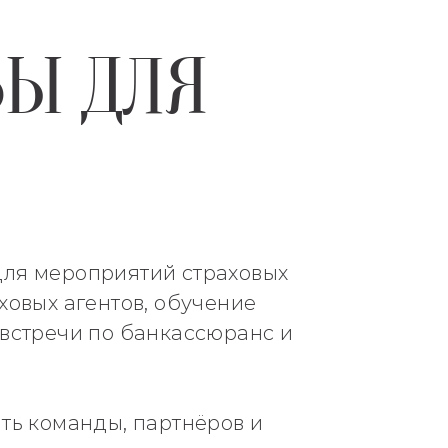
ВЫ ДЛЯ
для мероприятий страховых
ховых агентов, обучение
 встречи по банкассюранс и
ть команды, партнёров и