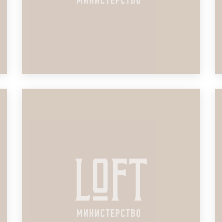
ЛОФТ ДЛЯ СЛЁТА
СТРАХОВЫХ АГЕНТОВ
ПОДРОБНЕЕ