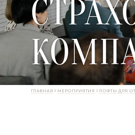
СТРАХ
КОМП
ГЛАВНАЯ
МЕРОПРИЯТИЯ
ЛОФТЫ ДЛЯ О