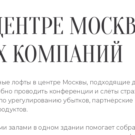
ЦЕНТРЕ МОСК
Х КОМПАНИЙ
ые лофты в центре Москвы, подходящие 
обно проводить конференции и слёты стра
по урегулированию убытков, партнёрские
одуктов.
ми залами в одном здании помогает собра