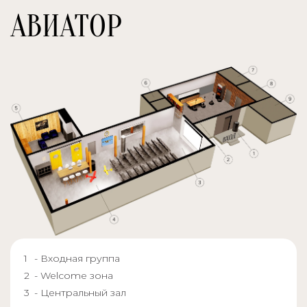
АВИАТОР
- Входная группа
- Welcome зона
- Центральный зал