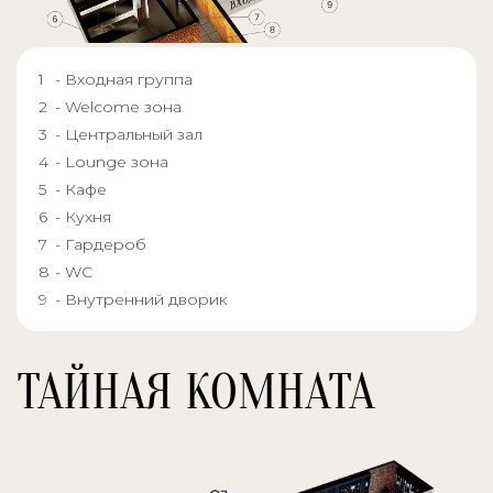
- Входная группа
- Welcome зона
- Центральный зал
- Lounge зона
- Кафе
- Кухня
- Гардероб
- WC
- Внутренний дворик
ТАЙНАЯ КОМНАТА