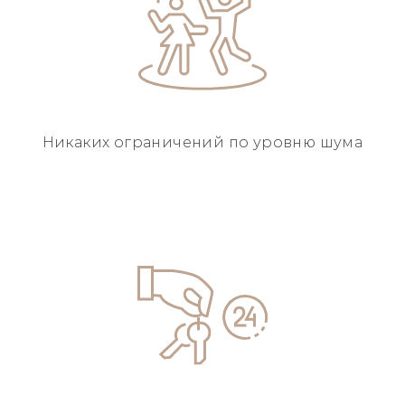
Никаких ограничений
по уровню шума