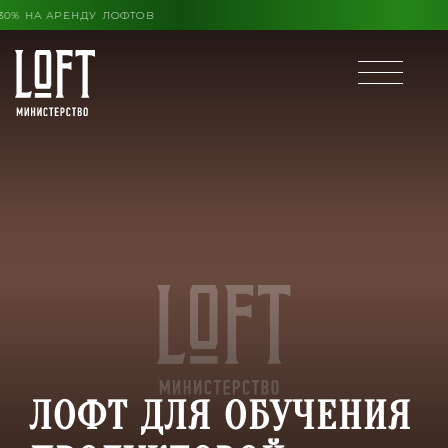
О КОНЦА ЛЕТА ВЫГОДА ДО 30% НА АРЕНДУ ЛОФТОВ
ЛОФТ ДЛЯ ОБУЧЕНИЯ