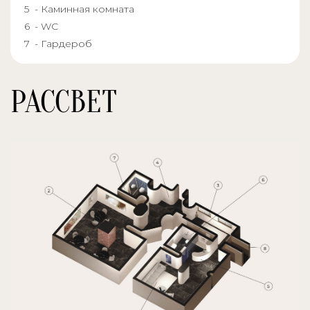
- Каминная комната
- WC
- Гардероб
РАССВЕТ