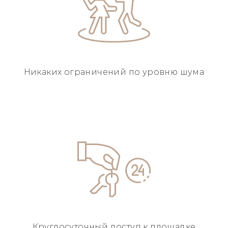
Никаких ограничений
по уровню шума
Круглосуточный
доступ к площадке