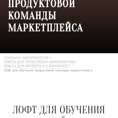
ПРОДУКТОВОЙ
КОМАНДЫ
МАРКЕТПЛЕЙСА
ГЛАВНАЯ
МЕРОПРИЯТИЯ
ЛОФТЫ ДЛЯ ОТРАСЛЕВЫХ МЕРОПРИЯТИЙ
ЛОФТЫ ДЛЯ РИТЕЙЛА И E-COMMERCE
Лофт для обучения продуктовой команды маркетплейса
ЛОФТ ДЛЯ ОБУЧЕНИЯ