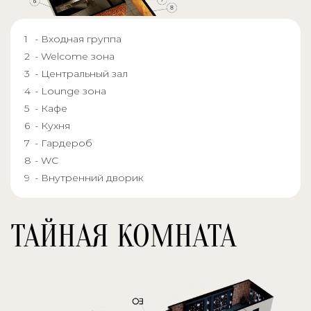
- Входная группа
- Welcome зона
- Центральный зал
- Lounge зона
- Кафе
- Кухня
- Гардероб
- WC
- Внутренний дворик
ТАЙНАЯ КОМНАТА