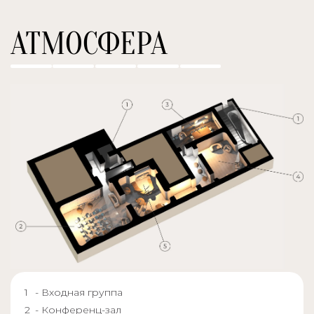
АТМОСФЕРА
- Входная группа
- Конференц-зал