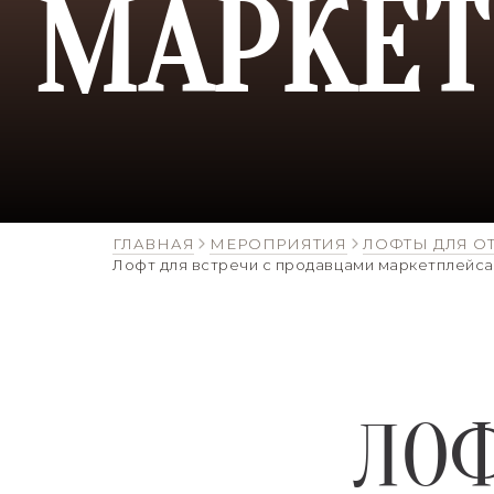
МАРКЕТ
ГЛАВНАЯ
МЕРОПРИЯТИЯ
ЛОФТЫ ДЛЯ О
Лофт для встречи с продавцами маркетплейса
ЛОФ