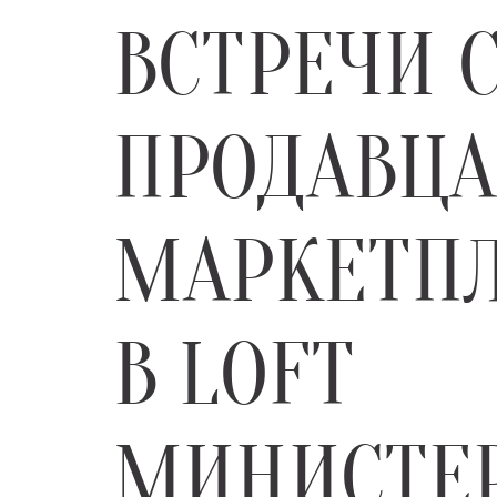
ВСТРЕЧИ 
ПРОДАВЦ
МАРКЕТП
В LOFT
МИНИСТЕ