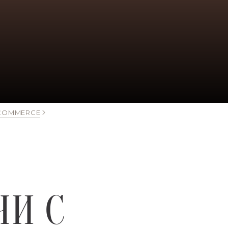
-COMMERCE
ЧИ С