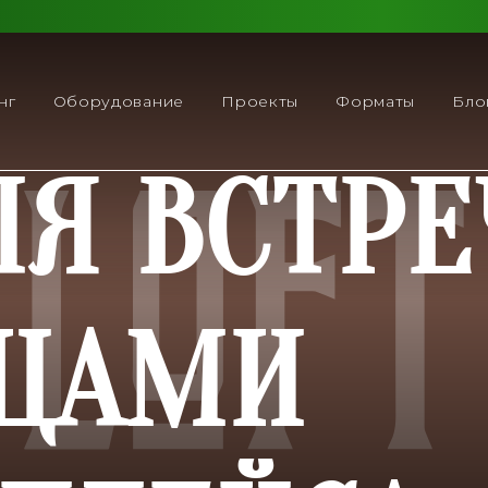
нг
Оборудование
Проекты
Форматы
Бло
ЛЯ ВСТРЕ
ВЦАМИ