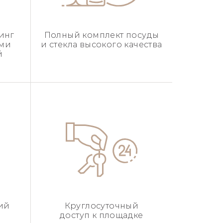
инг
Полный комплект посуды
ыми
и стекла высокого качества
й
ий
Круглосуточный
доступ к площадке