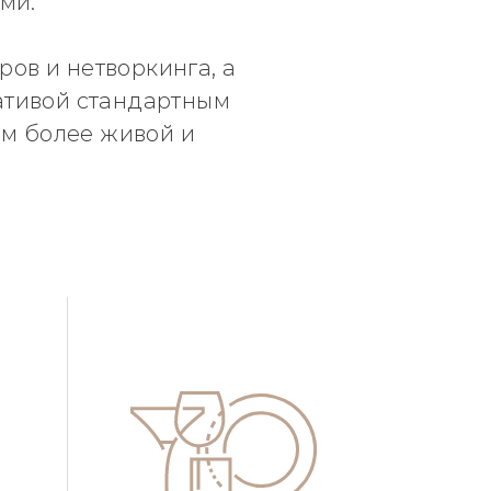
ми.
ов и нетворкинга, а
ативой стандартным
ом более живой и