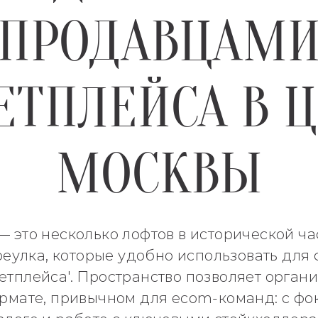
ПРОДАВЦАМ
ТПЛЕЙСА В 
МОСКВЫ
 это несколько лофтов в исторической ча
еулка, которые удобно использовать для ф
тплейса'. Пространство позволяет органи
рмате, привычном для ecom-команд: с фок