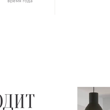
время года
ОДИТ