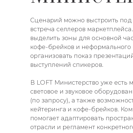
Сценарий можно выстроить под 
встреча селлеров маркетплейса.
выделить зоны для основной час
кофе-брейков и неформального 
организовать показ презентаци
выступлений спикеров.
В LOFT Министерство уже есть м
световое и звуковое оборудован
(по запросу), а также возможно
кейтеринга и кофе-брейков. Ко
помогает адаптировать простра
отрасли и регламент конкретног