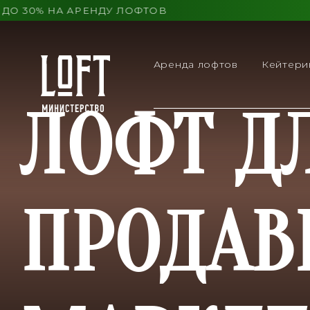
 30% НА АРЕНДУ ЛОФТОВ
Аренда лофтов
Кейтери
ЛОФТ Д
ПРОДА