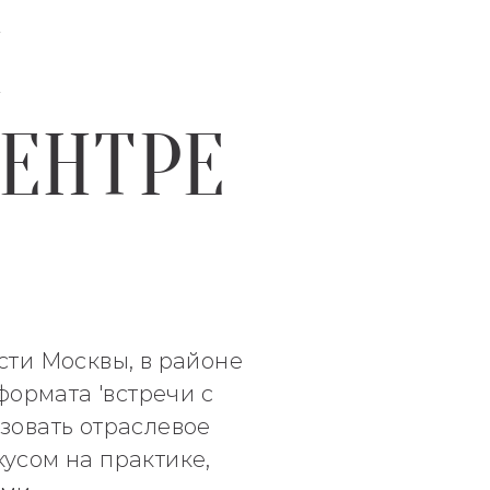
И
ЦЕНТРЕ
сти Москвы, в районе
ормата 'встречи с
зовать отраслевое
усом на практике,