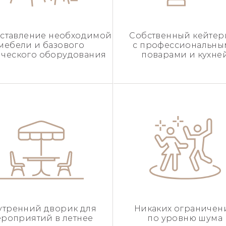
ставление необходимой
Собственный кейтер
мебели и базового
с профессиональн
ического оборудования
поварами и кухне
утренний дворик для
Никаких ограничен
роприятий в летнее
по уровню шума