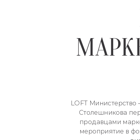
МАРКЕ
LOFT Министерство —
Столешникова пер
продавцами марке
мероприятие в фо