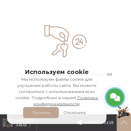
Используем cookie
Круглосуточный
доступ к площадке
Мы используем файлы cookie для
улучшения работы сайта. Вы можете
согласиться с использованием всех
cookie. Подробнее в нашей
Политике
конфиденциальности
.
Принять
Отклонить
ОБСУДИТЬ
+74998773459
ЗАКАЗ