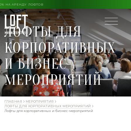
О КОНЦА ЛЕТА ВЫГОДА ДО 30% НА АРЕНДУ ЛОФТОВ
ЛОФТЫ ДЛЯ
КОРПОРАТИВНЫХ
И БИЗНЕС-
МЕРОПРИЯТИЙ
ГЛАВНАЯ
МЕРОПРИЯТИЯ
ЛОФТЫ ДЛЯ КОРПОРАТИВНЫХ МЕРОПРИЯТИЙ
Лофты для корпоративных и бизнес-мероприятий