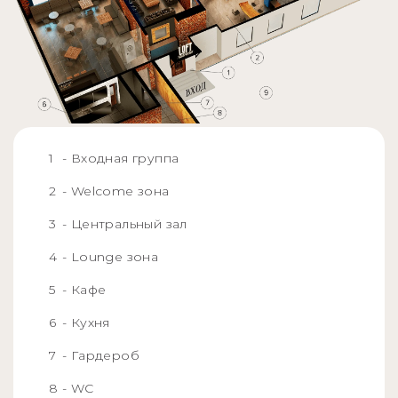
- Входная группа
- Welcome зона
- Центральный зал
- Lounge зона
- Кафе
- Кухня
- Гардероб
- WC