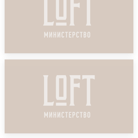
ЛОФТ ДЛЯ HR-СЕССИИ И ОЦЕНКИ
ПЕРСОНАЛА
ПОДРОБНЕЕ