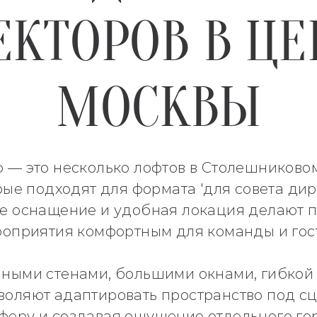
ЕКТОРОВ В ЦЕ
МОСКВЫ
 — это несколько лофтов в Столешниковом
рые подходят для формата 'для совета дир
е оснащение и удобная локация делают 
оприятия комфортным для команды и гос
ными стенами, большими окнами, гибкой
воляют адаптировать пространство под сц
феру и создавая ощущение отдельного гор