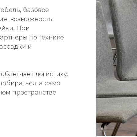
ебель, базовое
ие, возможность
ейки. При
артнёры по технике
рассадки и
облегчает логистику:
добираться, а само
ном пространстве