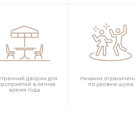
утренний дворик для
Никаких ограничен
роприятий в летнее
по уровню шума
время года