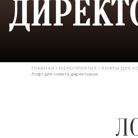
ДИРЕКТ
ГЛАВНАЯ
МЕРОПРИЯТИЯ
ЛОФТЫ ДЛЯ К
Лофт для совета директоров
Л