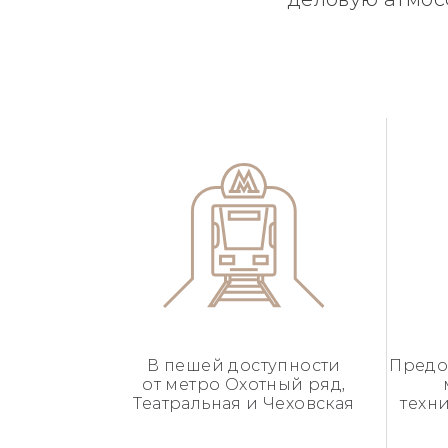
В пешей доступности
Предо
от метро Охотный ряд,
Театральная и Чеховская
техн