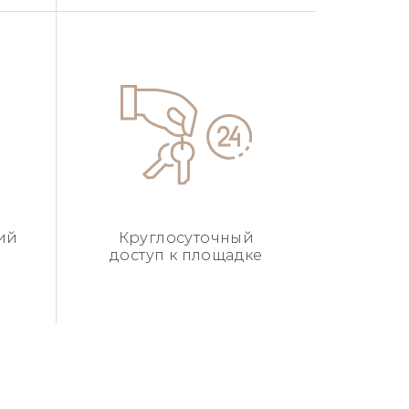
ий
Круглосуточный
доступ к площадке