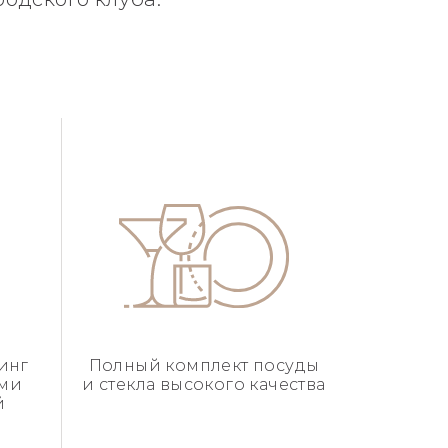
инг
Полный комплект посуды
ыми
и стекла высокого качества
й