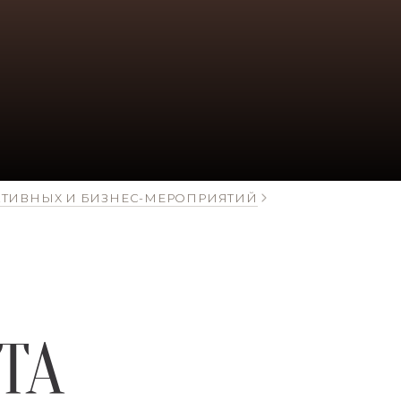
АТИВНЫХ И БИЗНЕС-МЕРОПРИЯТИЙ
ТА