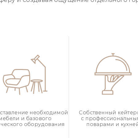
ставление необходимой
Собственный кейтер
мебели и базового
с профессиональн
ического оборудования
поварами и кухне