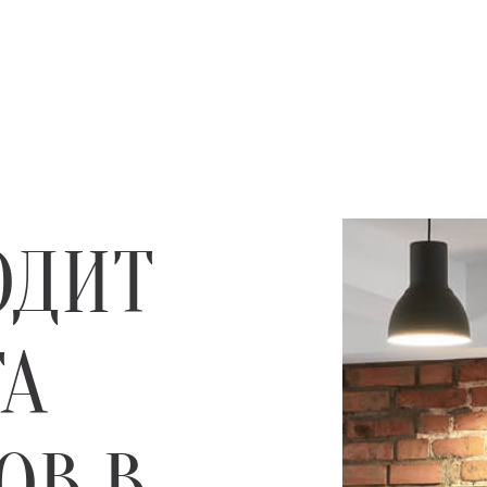
ОДИТ
ТА