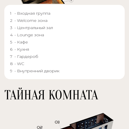
- Входная группа
- Welcome зона
- Центральный зал
- Lounge зона
- Кафе
- Кухня
- Гардероб
- WC
- Внутренний дворик
ТАЙНАЯ КОМНАТА