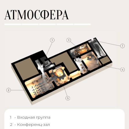
АТМОСФЕРА
- Входная группа
- Конференц-зал