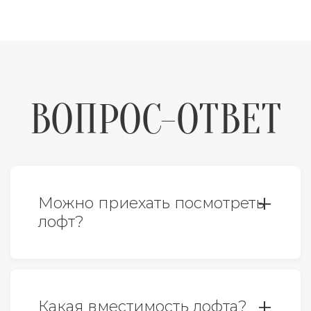
ВОПРОС-ОТВЕТ
Можно приехать посмотреть
лофт?
Да, конечно. По предварительной
договоренности с менеджером. Так
Какая вместимость лофта?