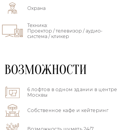
Охрана
Техника:
Проектор / телевизор / аудио-
система / кликер
ВОЗМОЖНОСТИ
6 лофтов в одном здании в центре
Москвы
Собственное кафе и кейтеринг
Возможность шуметь 24/7