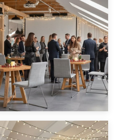
ПОДРОБНЕЕ
ЛОФТ ДЛЯ ВЕЧЕРА ВСТРЕЧИ
ОДНОКЛАССНИКОВ