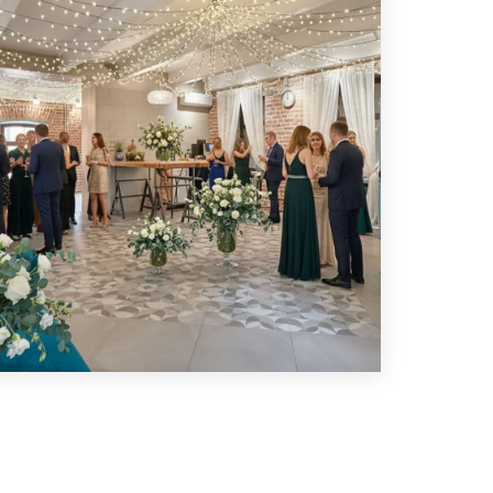
ПОДРОБНЕЕ
ЛОФТ ДЛЯ ГЕНДЕР-ПАТИ
ПОДРОБНЕЕ