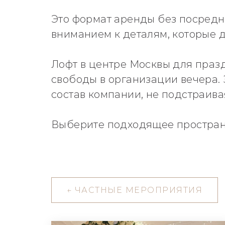
Это формат аренды без посредн
вниманием к деталям, которые 
Лофт в центре Москвы для празд
свободы в организации вечера.
состав компании, не подстраив
Выберите подходящее пространс
←
ЧАСТНЫЕ МЕРОПРИЯТИЯ