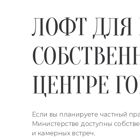
ЛОФТ ДЛЯ 
СОБСТВЕН
ЦЕНТРЕ Г
Если вы планируете частный пра
Министерстве доступны собстве
и камерных встреч.