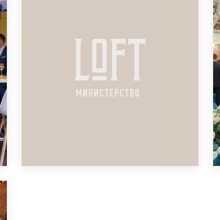
ПОДРОБНЕЕ
ЛОФТ ДЛЯ ДЕТСКОГО ДНЯ
РОЖДЕНИЯ