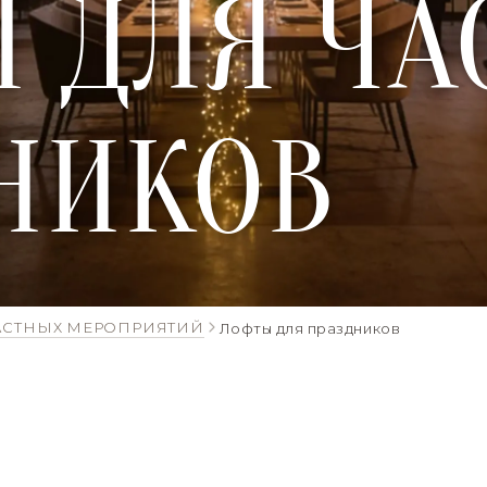
 ДЛЯ ЧА
НИКОВ
АСТНЫХ МЕРОПРИЯТИЙ
Лофты для праздников