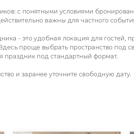
иков: с понятными условиями бронирован
действительно важны для частного событи
ника - это удобная локация для гостей, 
 Здесь проще выбрать пространство под с
ая праздник под стандартный формат.
тво и заранее уточните свободную дату.