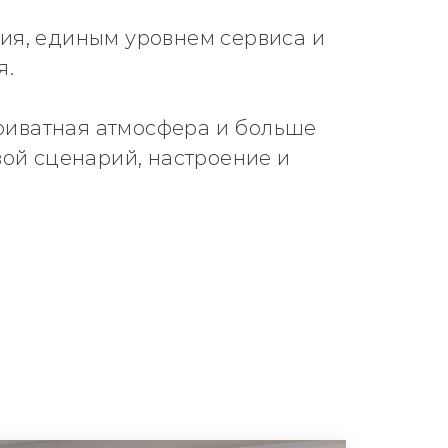
ия, единым уровнем сервиса и
я.
приватная атмосфера и больше
вой сценарий, настроение и