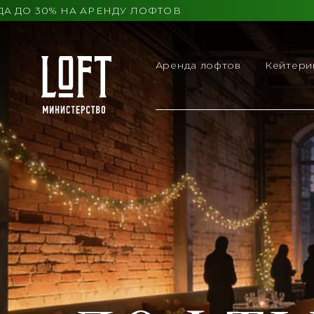
30% НА АРЕНДУ ЛОФТОВ
Аренда лофтов
Кейтери