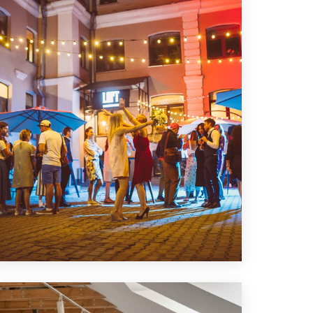
ПОДРОБНЕЕ
ЛОФТ ДЛЯ ВЕЧЕРИНКИ С
ДРУЗЬЯМИ