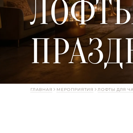
ЛОФТЫ
ПРАЗД
ГЛАВНАЯ
МЕРОПРИЯТИЯ
ЛОФТЫ ДЛЯ Ч