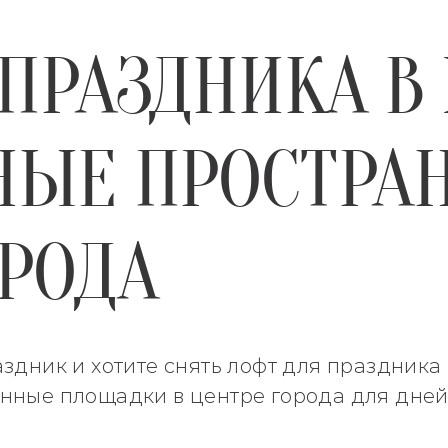
ПРАЗДНИКА В 
НЫЕ ПРОСТРАН
ОРОДА
здник и хотите снять лофт для праздника
нные площадки в центре города для дней