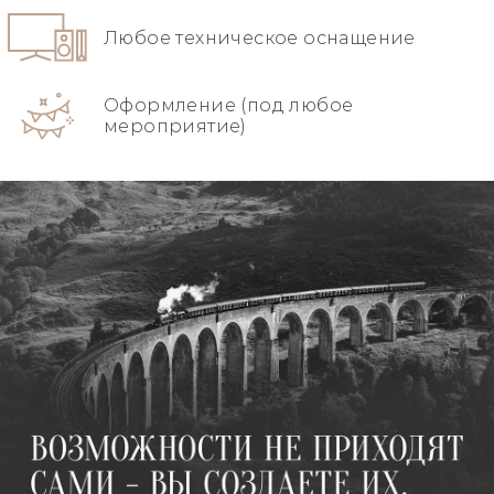
Любое техническое оснащение
Оформление (под любое
мероприятие)