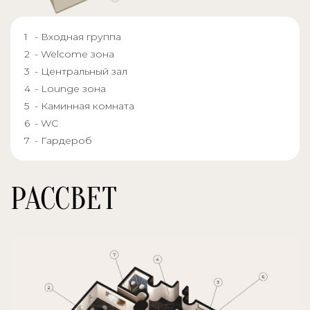
- Входная группа
- Welcome зона
- Центральный зал
- Lounge зона
- Каминная комната
- WC
- Гардероб
РАССВЕТ