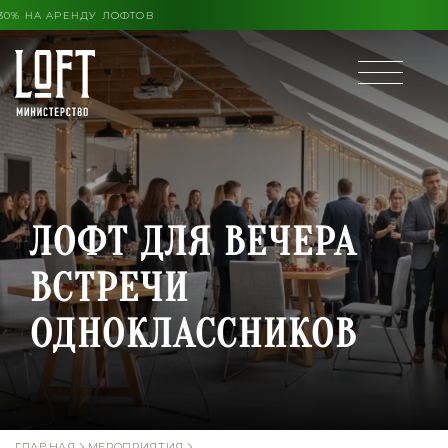
 КОНЦА ЛЕТА ВЫГОДА ДО 30% НА АРЕНДУ ЛОФТОВ
ЛОФТ ДЛЯ ВЕЧЕРА
ВСТРЕЧИ
ОДНОКЛАССНИКОВ
ГЛАВНАЯ
МЕРОПРИЯТИЯ