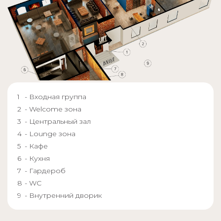
- Входная группа
- Welcome зона
- Центральный зал
- Lounge зона
- Кафе
- Кухня
- Гардероб
- WC
- Внутренний дворик