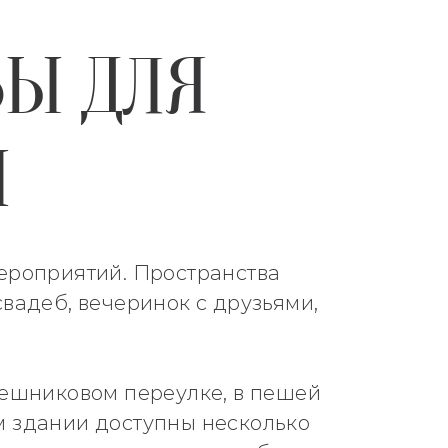
ВЫ ДЛЯ
Й
ероприятий. Пространства
вадеб, вечеринок с друзьями,
лешниковом переулке, в пешей
ом здании доступны несколько