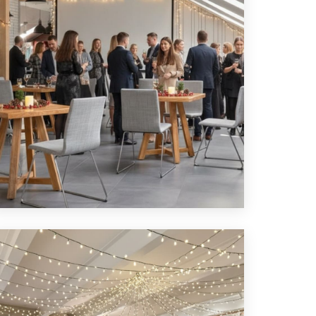
ЛОФТ ДЛЯ ВЕЧЕРА ВСТРЕЧИ
ОДНОКЛАССНИКОВ
ПОДРОБНЕЕ