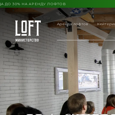
30% НА АРЕНДУ ЛОФТОВ
Аренда лофтов
Кейтери