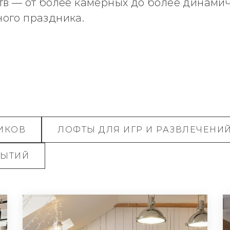
тв — от более камерных до более динамич
ого праздника.
ИКОВ
ЛОФТЫ ДЛЯ ИГР И РАЗВЛЕЧЕНИ
БЫТИЙ