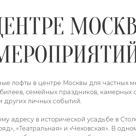
ЦЕНТРЕ МОСК
МЕРОПРИЯТИ
ые лофты в центре Москвы для частных м
билеев, семейных праздников, камерных с
и других личных событий.
му адресу в исторической усадьбе в Сто
ряд», «Театральная» и «Чеховская». В одн