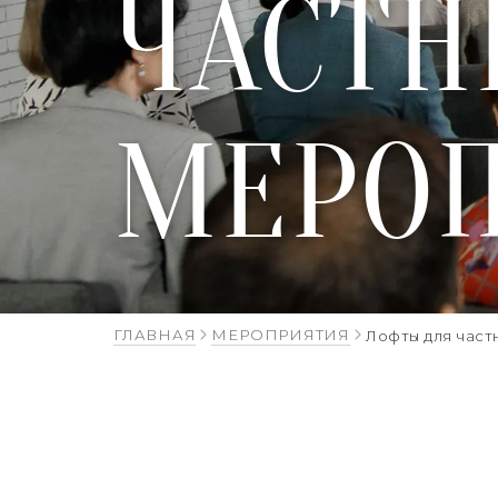
ЧАСТН
МЕРО
ГЛАВНАЯ
МЕРОПРИЯТИЯ
Лофты для част