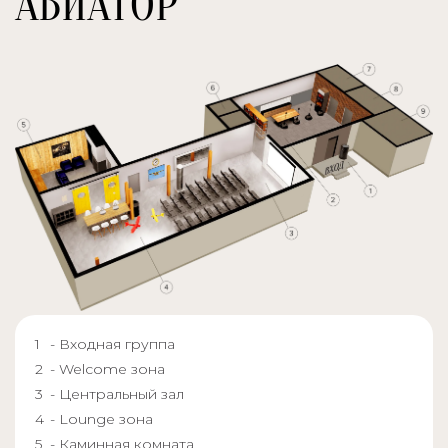
АВИАТОР
- Входная группа
- Welcome зона
- Центральный зал
- Lounge зона
- Каминная комната