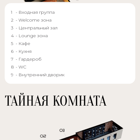
- Входная группа
- Welcome зона
- Центральный зал
- Lounge зона
- Кафе
- Кухня
- Гардероб
- WC
- Внутренний дворик
ТАЙНАЯ КОМНАТА