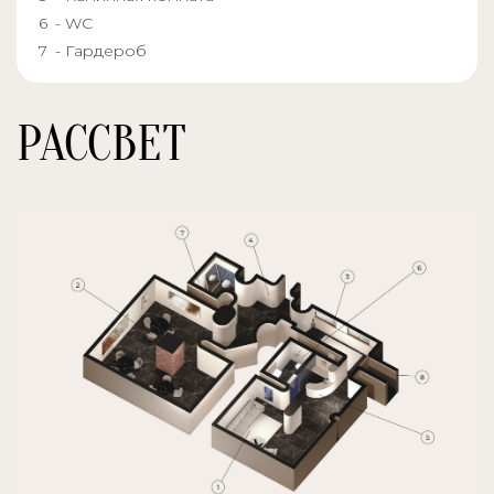
- WC
- Гардероб
РАССВЕТ