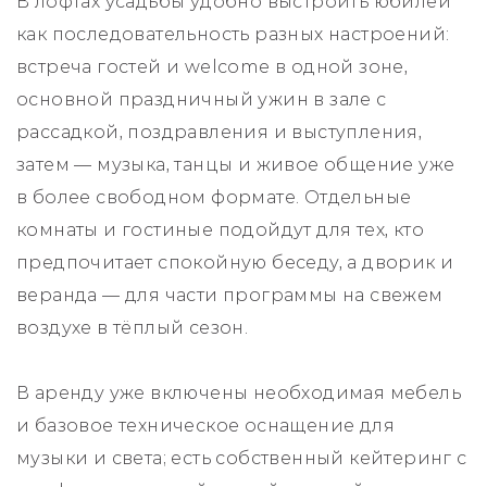
В лофтах усадьбы удобно выстроить юбилей
как последовательность разных настроений:
встреча гостей и welcome в одной зоне,
основной праздничный ужин в зале с
рассадкой, поздравления и выступления,
затем — музыка, танцы и живое общение уже
в более свободном формате. Отдельные
комнаты и гостиные подойдут для тех, кто
предпочитает спокойную беседу, а дворик и
веранда — для части программы на свежем
воздухе в тёплый сезон.
В аренду уже включены необходимая мебель
и базовое техническое оснащение для
музыки и света; есть собственный кейтеринг с