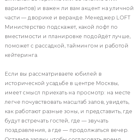
вариантов) и важен ли вам акцент на уличной
части — дворике и веранде. Менеджер LOFT
Министерство подскажет, какой лофт по
вместимости и планировке подойдёт лучше,
поможет с рассадкой, таймингом и работой
кейтеринга.
Если вы рассматриваете юбилей в
исторической усадьбе в центре Москвы,
имеет смысл приехать на просмотр: на месте
легче почувствовать масштаб залов, увидеть,
как работают разные зоны, и представить, где
будут встречать гостей, где — звучать
поздравления, а где — продолжаться вечер.
Оставьте заявку, чтобы согласовать время