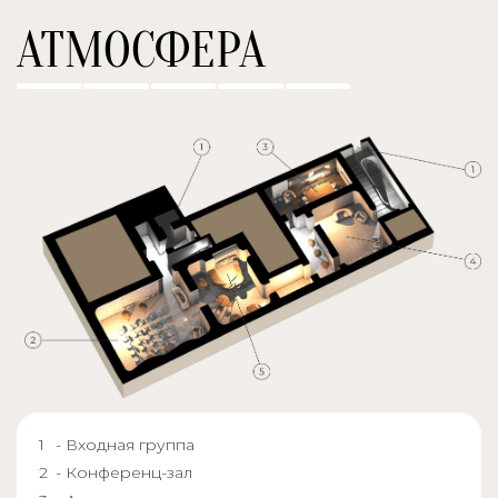
АТМОСФЕРА
- Входная группа
- Конференц-зал