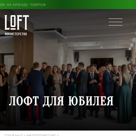
КОНЦА ЛЕТА ВЫГОДА ДО 30% НА АРЕНДУ ЛОФТОВ
ЛОФТ ДЛЯ ЮБИЛЕЯ
ГЛАВНАЯ
МЕРОПРИЯТИЯ