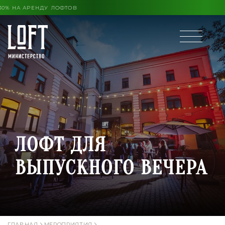
 КОНЦА ЛЕТА ВЫГОДА ДО 30% НА АРЕНДУ ЛОФТОВ
ЛОФТ ДЛЯ
ВЫПУСКНОГО ВЕЧЕРА
ГЛАВНАЯ
МЕРОПРИЯТИЯ