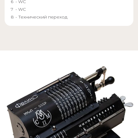
- WC
- WC
- Технический переход