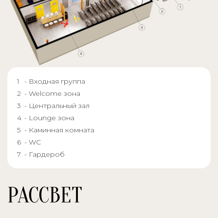
- Входная группа
- Welcome зона
- Центральный зал
- Lounge зона
- Каминная комната
- WC
- Гардероб
РАССВЕТ