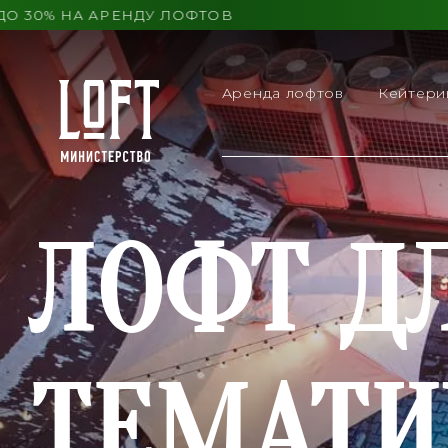
О КОНЦА ЛЕТА ВЫГОДА ДО 30% НА АРЕНДУ ЛОФТОВ
Аренда лофтов
Кейтери
ЛОФТ Д
ТЕМАТИ