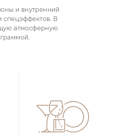
зоны и внутренний
и спецэффектов. В
оящую атмосферную
ограммой.