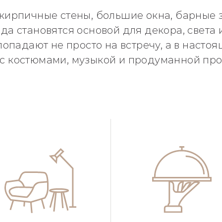
 кирпичные стены, большие окна, барные 
да становятся основой для декора, света 
 попадают не просто на встречу, а в наст
с костюмами, музыкой и продуманной пр