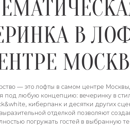
ТЕМАТИЧЕСКА
ЕРИНКА В ЛОФ
ЕНТРЕ МОСК
ство — это лофты в самом центре Москвы,
 под любую концепцию: вечеринку в стиле 
ack&white, киберпанк и десятки других сц
 выразительной отделкой позволяют созда
лностью погружать гостей в выбранную те