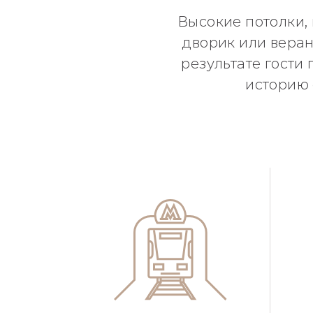
Высокие потолки,
дворик или веран
результате гости
историю 