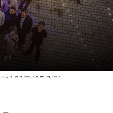
фт для тематической вечеринки