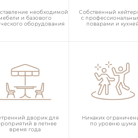
ставление необходимой
Собственный кейтер
мебели и базового
с профессиональн
ического оборудования
поварами и кухне
утренний дворик для
Никаких ограничен
роприятий в летнее
по уровню шума
время года